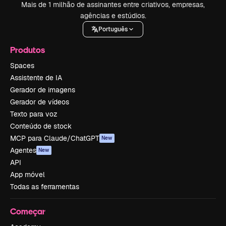
Mais de 1 milhão de assinantes entre criativos, empresas,
agências e estúdios.
Português
Produtos
Spaces
Assistente de IA
Gerador de imagens
Gerador de vídeos
Texto para voz
Conteúdo de stock
MCP para Claude/ChatGPT
New
Agentes
New
API
App móvel
Todas as ferramentas
Começar