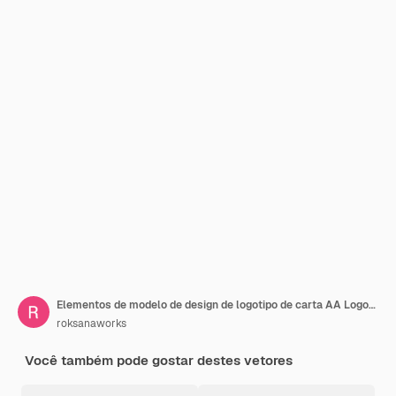
Elementos de modelo de design de logotipo de carta AA Logotipo de vetor de carta AA
roksanaworks
Você também pode gostar destes vetores