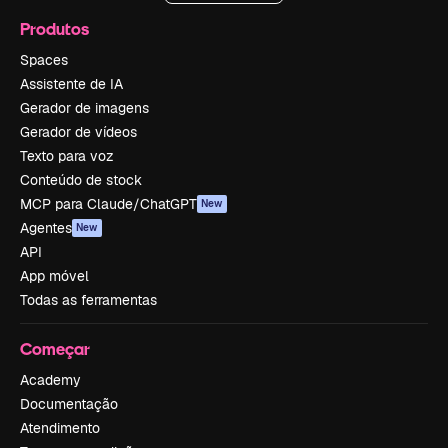
Produtos
Spaces
Assistente de IA
Gerador de imagens
Gerador de vídeos
Texto para voz
Conteúdo de stock
MCP para Claude/ChatGPT
New
Agentes
New
API
App móvel
Todas as ferramentas
Começar
Academy
Documentação
Atendimento