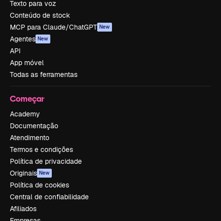
Texto para voz
Conteúdo de stock
MCP para Claude/ChatGPT
New
Agentes
New
API
App móvel
Todas as ferramentas
Começar
Academy
Documentação
Atendimento
Termos e condições
Política de privacidade
Originais
New
Política de cookies
Central de confiabilidade
Afiliados
Empresas