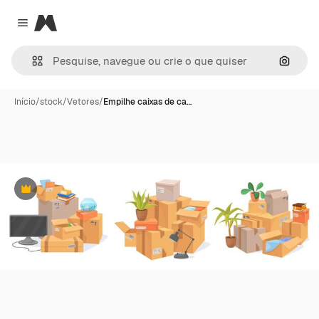
Magnific
Close menu
Pesqui
Início
/
stock
/
Vetores
/
Empilhe caixas de ca…
Premium