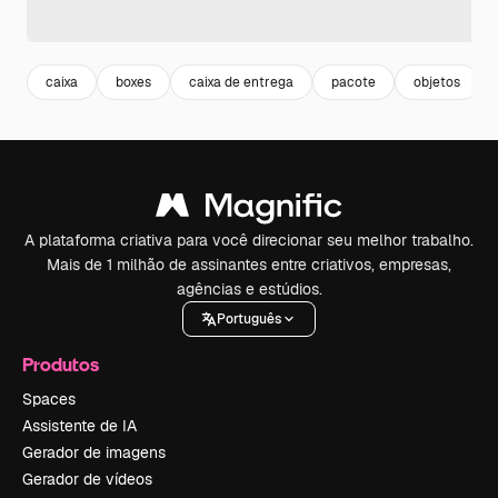
caixa
boxes
caixa de entrega
pacote
objetos
A plataforma criativa para você direcionar seu melhor trabalho.
Mais de 1 milhão de assinantes entre criativos, empresas,
agências e estúdios.
Português
Produtos
Spaces
Assistente de IA
Gerador de imagens
Gerador de vídeos