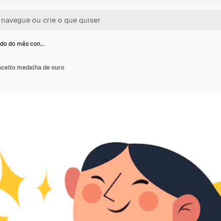
do do mês con…
ceito medalha de ouro