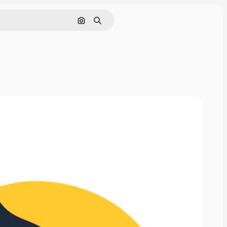
Pesquisar por imagem
Buscar