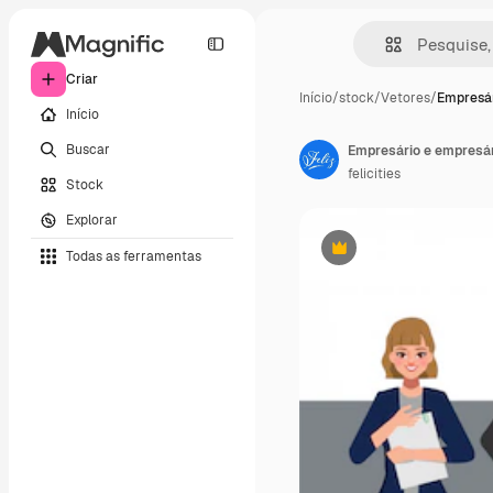
Criar
Início
/
stock
/
Vetores
/
Empresá
Início
Buscar
felicities
Stock
Explorar
Todas as ferramentas
Premium