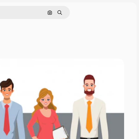
Pesquisar por imagem
Buscar