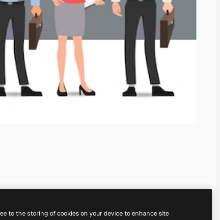
ree to the storing of cookies on your device to enhance site