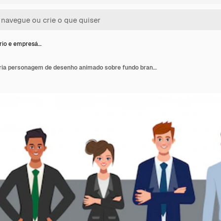
rio e empresá…
Empresário e empresária personagem de desenho animado sobre fundo branco. Projeto de conceito de trabalho em equipe.