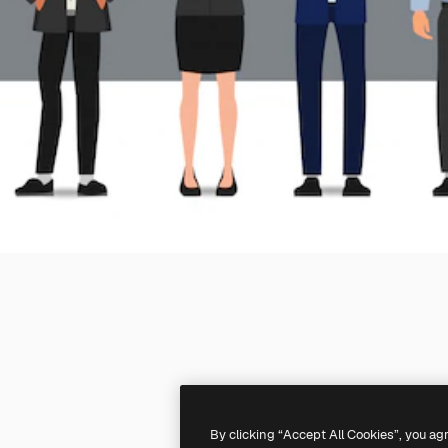
By clicking “Accept All Cookies”, you ag