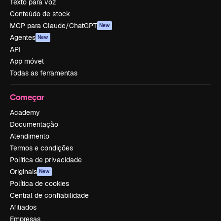
Texto para voz
Conteúdo de stock
MCP para Claude/ChatGPT
New
Agentes
New
API
App móvel
Todas as ferramentas
Começar
Academy
Documentação
Atendimento
Termos e condições
Política de privacidade
Originais
New
Política de cookies
Central de confiabilidade
Afiliados
Empresas