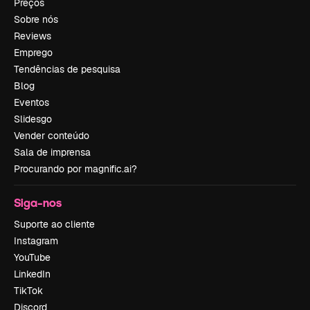
Preços
Sobre nós
Reviews
Emprego
Tendências de pesquisa
Blog
Eventos
Slidesgo
Vender conteúdo
Sala de imprensa
Procurando por magnific.ai?
Siga-nos
Suporte ao cliente
Instagram
YouTube
LinkedIn
TikTok
Discord