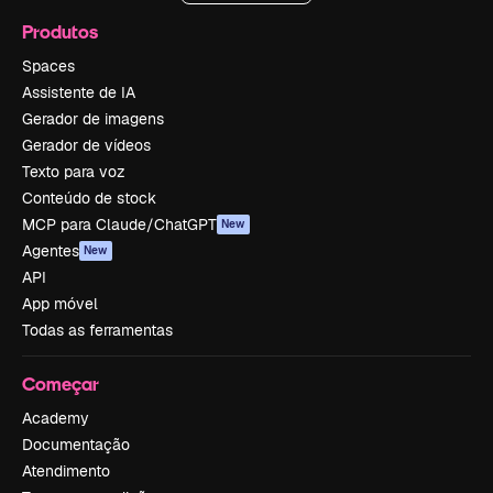
Produtos
Spaces
Assistente de IA
Gerador de imagens
Gerador de vídeos
Texto para voz
Conteúdo de stock
MCP para Claude/ChatGPT
New
Agentes
New
API
App móvel
Todas as ferramentas
Começar
Academy
Documentação
Atendimento