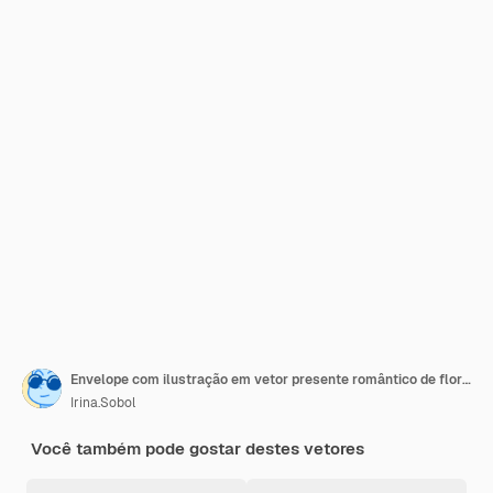
Envelope com ilustração em vetor presente romântico de flores rosa e amarelas
Irina.Sobol
Você também pode gostar destes vetores