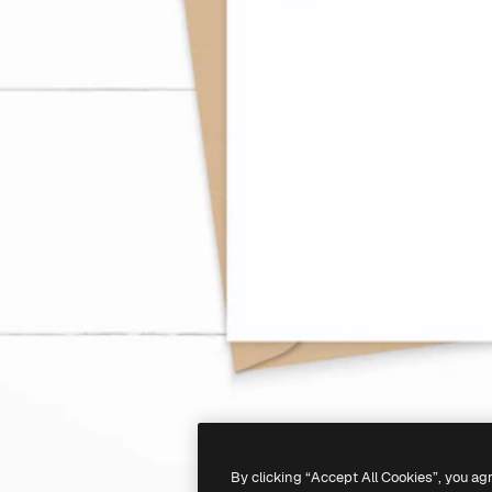
By clicking “Accept All Cookies”, you ag