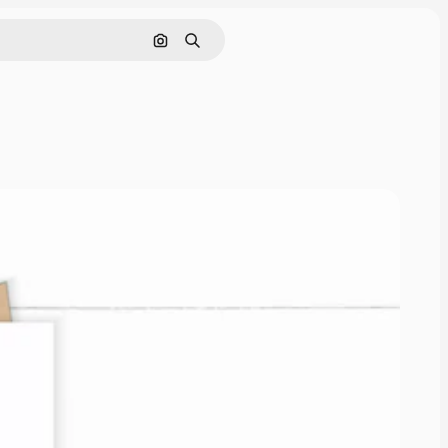
Pesquisar por imagem
Buscar