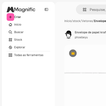
Criar
Início
/
stock
/
Vetores
/
Envelope
Início
Buscar
phoebeyu
Stock
Explorar
Todas as ferramentas
Premium