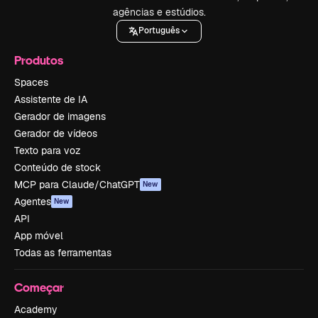
agências e estúdios.
Português
Produtos
Spaces
Assistente de IA
Gerador de imagens
Gerador de vídeos
Texto para voz
Conteúdo de stock
MCP para Claude/ChatGPT
New
Agentes
New
API
App móvel
Todas as ferramentas
Começar
Academy