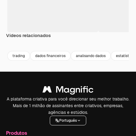
Vídeos relacionados
Premium
Premium
Gerado por IA
Premium
Premium
Gerado por 
trading
dados financeiros
analisando dados
estatística
A plataforma criativa para você direcionar seu melhor trabalho.
Mais de 1 milhão de assinantes entre criativos, empresas,
agências e estúdios.
Português
Produtos