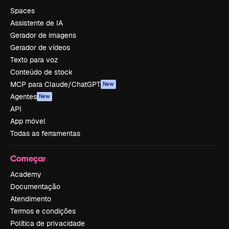
Spaces
Assistente de IA
Gerador de imagens
Gerador de vídeos
Texto para voz
Conteúdo de stock
MCP para Claude/ChatGPT
New
Agentes
New
API
App móvel
Todas as ferramentas
Começar
Academy
Documentação
Atendimento
Termos e condições
Política de privacidade