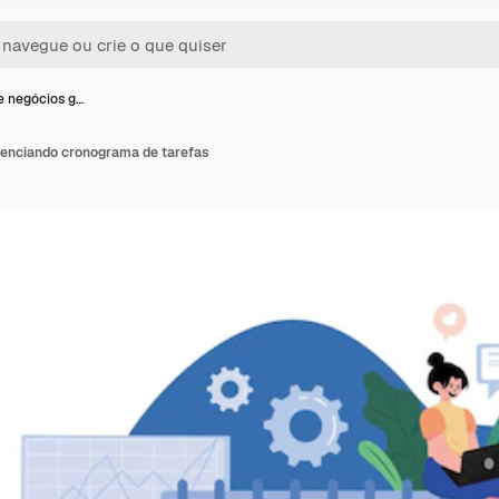
e negócios g…
renciando cronograma de tarefas