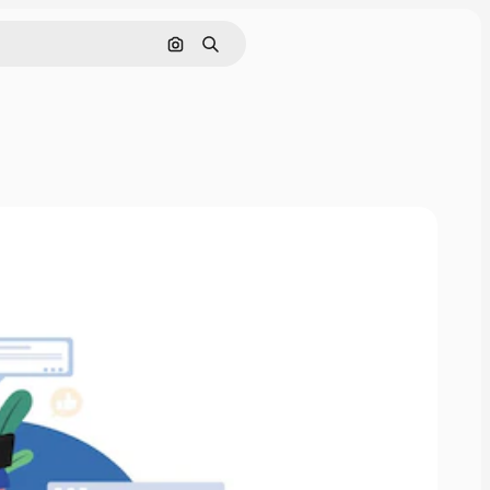
Pesquisar por imagem
Buscar