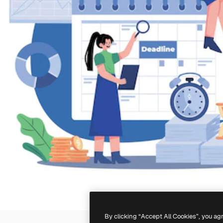
By clicking “Accept All Cookies”, you ag