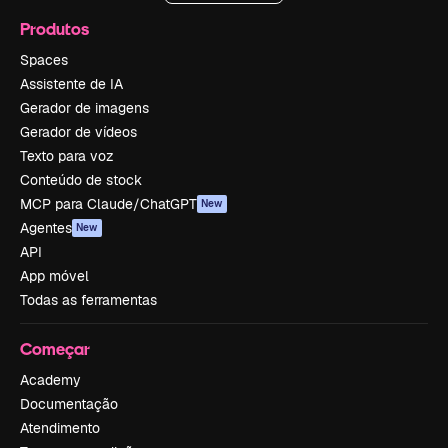
Produtos
Spaces
Assistente de IA
Gerador de imagens
Gerador de vídeos
Texto para voz
Conteúdo de stock
MCP para Claude/ChatGPT
New
Agentes
New
API
App móvel
Todas as ferramentas
Começar
Academy
Documentação
Atendimento