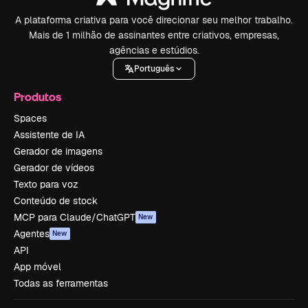
A plataforma criativa para você direcionar seu melhor trabalho.
Mais de 1 milhão de assinantes entre criativos, empresas,
agências e estúdios.
Português
Produtos
Spaces
Assistente de IA
Gerador de imagens
Gerador de vídeos
Texto para voz
Conteúdo de stock
MCP para Claude/ChatGPT
New
Agentes
New
API
App móvel
Todas as ferramentas