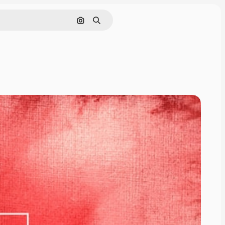
Pesquisar por imagem
Buscar