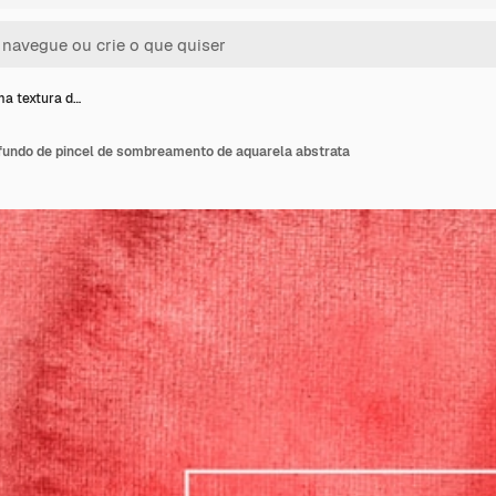
ma textura d…
 fundo de pincel de sombreamento de aquarela abstrata