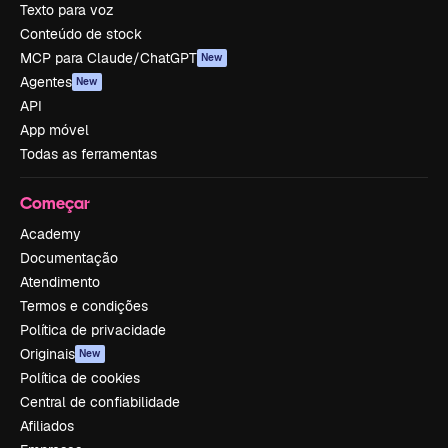
Texto para voz
Conteúdo de stock
MCP para Claude/ChatGPT
New
Agentes
New
API
App móvel
Todas as ferramentas
Começar
Academy
Documentação
Atendimento
Termos e condições
Política de privacidade
Originais
New
Política de cookies
Central de confiabilidade
Afiliados