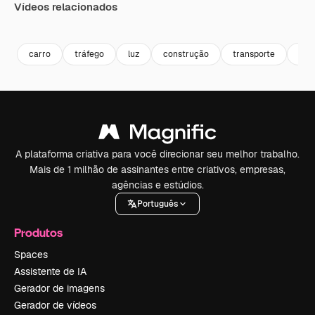
Vídeos relacionados
Premium
Premium
carro
tráfego
luz
construção
transporte
con
A plataforma criativa para você direcionar seu melhor trabalho.
Mais de 1 milhão de assinantes entre criativos, empresas,
agências e estúdios.
Português
Produtos
Spaces
Assistente de IA
Gerador de imagens
Gerador de vídeos