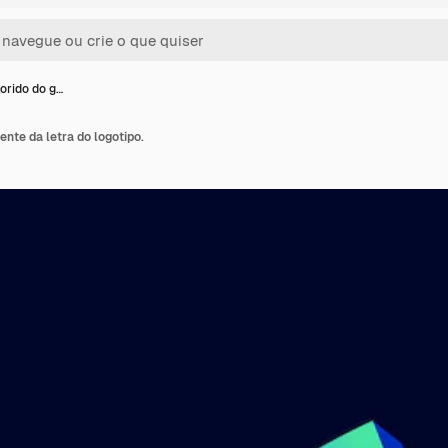
lorido do g…
iente da letra do logotipo.