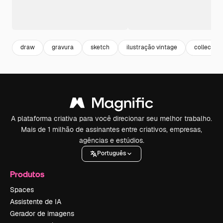
draw
gravura
sketch
ilustração vintage
collection
A plataforma criativa para você direcionar seu melhor trabalho.
Mais de 1 milhão de assinantes entre criativos, empresas,
agências e estúdios.
Português
Produtos
Spaces
Assistente de IA
Gerador de imagens