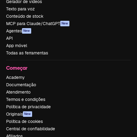
Gerador de vídeos
Texto para voz
Conteúdo de stock
MCP para Claude/ChatGPT
New
Agentes
New
API
App móvel
Todas as ferramentas
Começar
Academy
Documentação
Atendimento
Termos e condições
Política de privacidade
Originais
New
Política de cookies
Central de confiabilidade
Afiliados