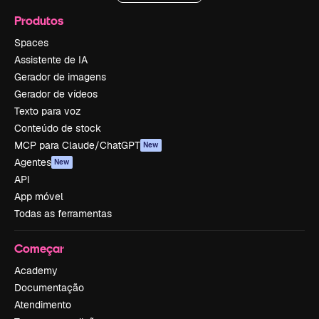
Produtos
Spaces
Assistente de IA
Gerador de imagens
Gerador de vídeos
Texto para voz
Conteúdo de stock
MCP para Claude/ChatGPT
New
Agentes
New
API
App móvel
Todas as ferramentas
Começar
Academy
Documentação
Atendimento