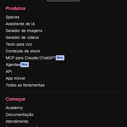
Produtos
Spaces
Assistente de IA
Gerador de imagens
Gerador de vídeos
Texto para voz
Conteúdo de stock
MCP para Claude/ChatGPT
New
Agentes
New
API
App móvel
Todas as ferramentas
Começar
Academy
Documentação
Atendimento