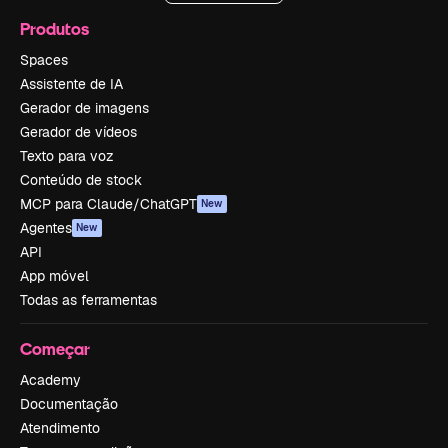
Produtos
Spaces
Assistente de IA
Gerador de imagens
Gerador de vídeos
Texto para voz
Conteúdo de stock
MCP para Claude/ChatGPT
New
Agentes
New
API
App móvel
Todas as ferramentas
Começar
Academy
Documentação
Atendimento