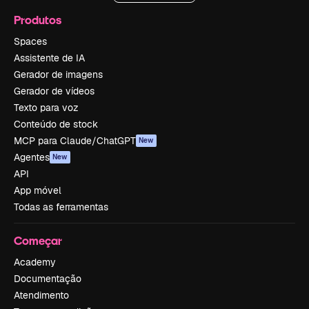
Produtos
Spaces
Assistente de IA
Gerador de imagens
Gerador de vídeos
Texto para voz
Conteúdo de stock
MCP para Claude/ChatGPT
New
Agentes
New
API
App móvel
Todas as ferramentas
Começar
Academy
Documentação
Atendimento