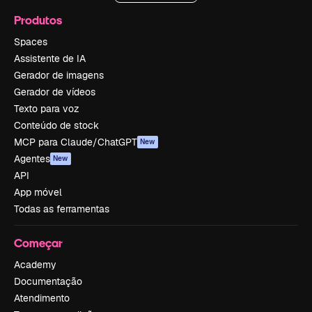
Produtos
Spaces
Assistente de IA
Gerador de imagens
Gerador de vídeos
Texto para voz
Conteúdo de stock
MCP para Claude/ChatGPT
New
Agentes
New
API
App móvel
Todas as ferramentas
Começar
Academy
Documentação
Atendimento