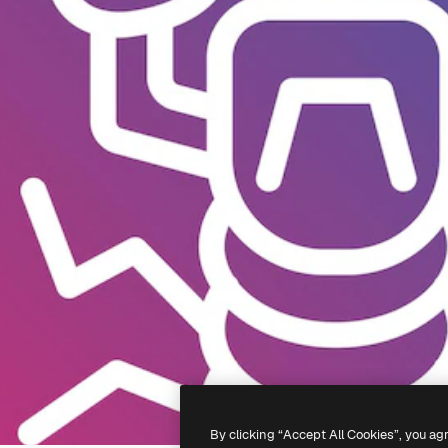
By clicking “Accept All Cookies”, you ag