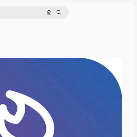
Pesquisar por imagem
Buscar