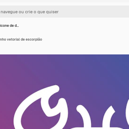
 ícone de d…
enho vetorial de escorpião