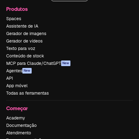
Produtos
Spaces
Assistente de IA
Gerador de imagens
Gerador de vídeos
Texto para voz
Conteúdo de stock
MCP para Claude/ChatGPT
New
Agentes
New
API
App móvel
Todas as ferramentas
Começar
Academy
Documentação
Atendimento