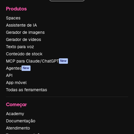
Produtos
Spaces
Assistente de IA
Gerador de imagens
Gerador de vídeos
Texto para voz
Conteúdo de stock
MCP para Claude/ChatGPT
New
Agentes
New
API
App móvel
Todas as ferramentas
Começar
Academy
Documentação
Atendimento