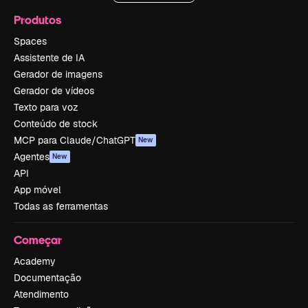
Produtos
Spaces
Assistente de IA
Gerador de imagens
Gerador de vídeos
Texto para voz
Conteúdo de stock
MCP para Claude/ChatGPT
New
Agentes
New
API
App móvel
Todas as ferramentas
Começar
Academy
Documentação
Atendimento