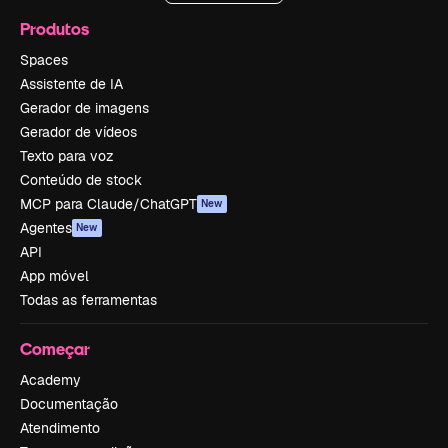
Produtos
Spaces
Assistente de IA
Gerador de imagens
Gerador de vídeos
Texto para voz
Conteúdo de stock
MCP para Claude/ChatGPT
New
Agentes
New
API
App móvel
Todas as ferramentas
Começar
Academy
Documentação
Atendimento