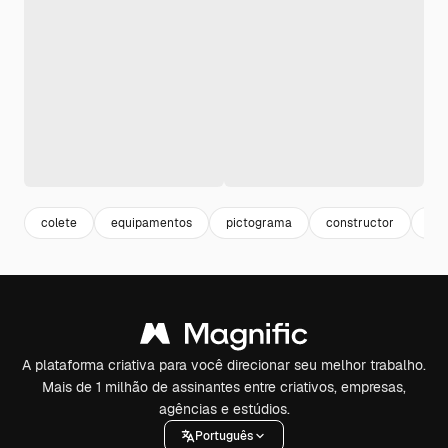
colete
equipamentos
pictograma
constructor
con
A plataforma criativa para você direcionar seu melhor trabalho.
Mais de 1 milhão de assinantes entre criativos, empresas,
agências e estúdios.
Português