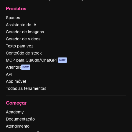
Produtos
Spaces
Assistente de IA
Gerador de imagens
Gerador de vídeos
Texto para voz
Conteúdo de stock
MCP para Claude/ChatGPT
New
Agentes
New
API
App móvel
Todas as ferramentas
Começar
Academy
Documentação
Atendimento