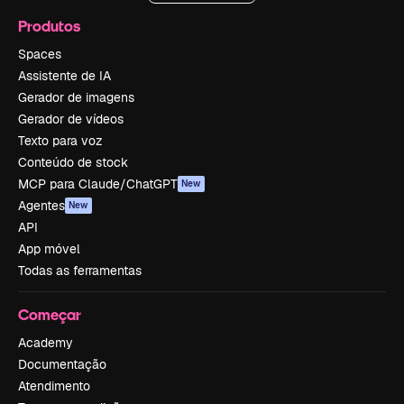
Produtos
Spaces
Assistente de IA
Gerador de imagens
Gerador de vídeos
Texto para voz
Conteúdo de stock
MCP para Claude/ChatGPT
New
Agentes
New
API
App móvel
Todas as ferramentas
Começar
Academy
Documentação
Atendimento