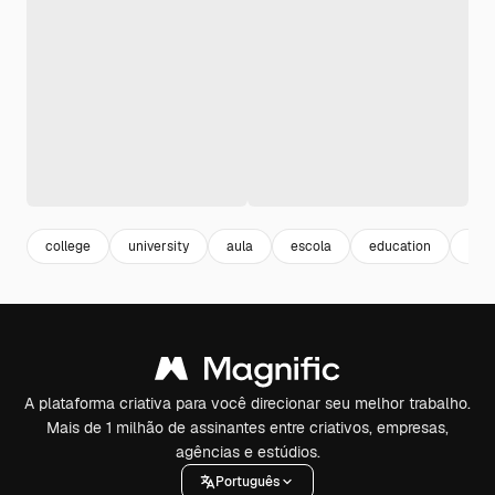
college
university
aula
escola
education
fac
A plataforma criativa para você direcionar seu melhor trabalho.
Mais de 1 milhão de assinantes entre criativos, empresas,
agências e estúdios.
Português