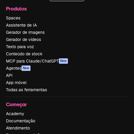
Produtos
Spaces
Assistente de IA
Gerador de imagens
Gerador de vídeos
Texto para voz
Conteúdo de stock
MCP para Claude/ChatGPT
New
Agentes
New
API
App móvel
Todas as ferramentas
Começar
Academy
Documentação
Atendimento