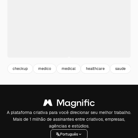
checkup
medico
medical
healthcare
saude
i
A plataforma criativa para você direcionar seu melhor trabalho.
Mais de 1 milhão de assinantes entre criativos, empresas,
agências e estúdios.
Português