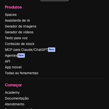
Produtos
Spaces
Assistente de IA
Gerador de imagens
Gerador de vídeos
Texto para voz
Conteúdo de stock
MCP para Claude/ChatGPT
New
Agentes
New
API
App móvel
Todas as ferramentas
Começar
Academy
Documentação
Atendimento