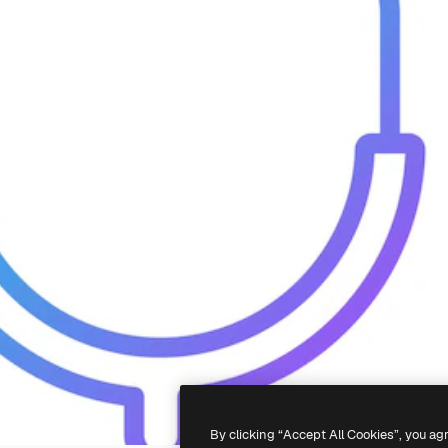
By clicking “Accept All Cookies”, you ag