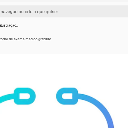
 ilustração…
etorial de exame médico gratuito