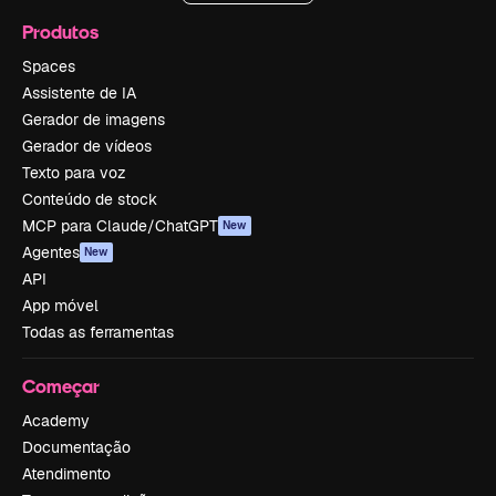
Produtos
Spaces
Assistente de IA
Gerador de imagens
Gerador de vídeos
Texto para voz
Conteúdo de stock
MCP para Claude/ChatGPT
New
Agentes
New
API
App móvel
Todas as ferramentas
Começar
Academy
Documentação
Atendimento