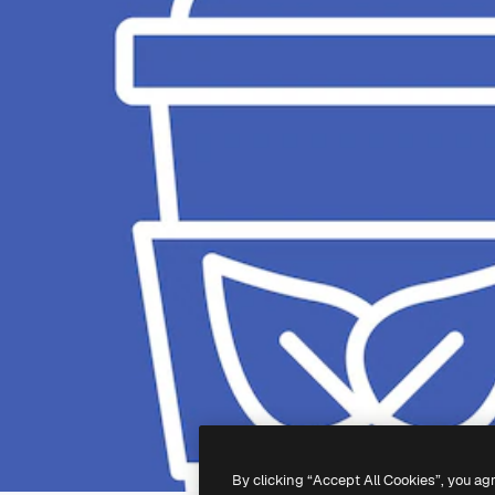
By clicking “Accept All Cookies”, you ag