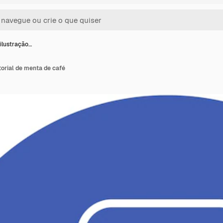
 ilustração…
torial de menta de café