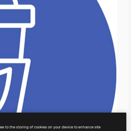
ree to the storing of cookies on your device to enhance site