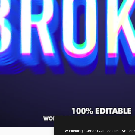
By clicking “Accept All Cookies”, you ag