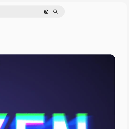
Pesquisar por imagem
Buscar