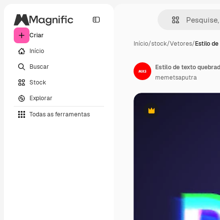
Criar
Início
/
stock
/
Vetores
/
Estilo de
Início
Buscar
Estilo de texto quebra
memetsaputra
Stock
Explorar
Todas as ferramentas
Premium