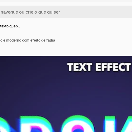
 texto queb…
do e moderno com efeito de falha