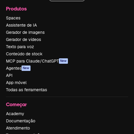
Produtos
Spaces
Assistente de IA
Gerador de imagens
Gerador de vídeos
Texto para voz
Conteúdo de stock
MCP para Claude/ChatGPT
New
Agentes
New
API
App móvel
Todas as ferramentas
Começar
Academy
Documentação
Atendimento