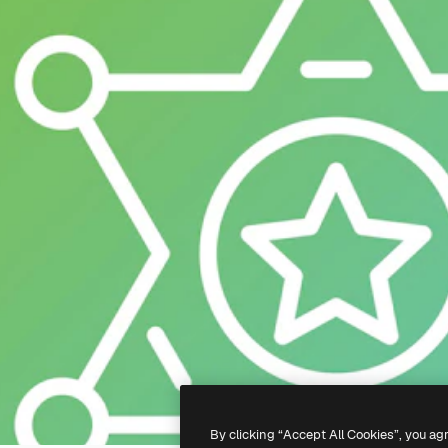
By clicking “Accept All Cookies”, you ag