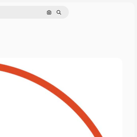
Pesquisar por imagem
Buscar