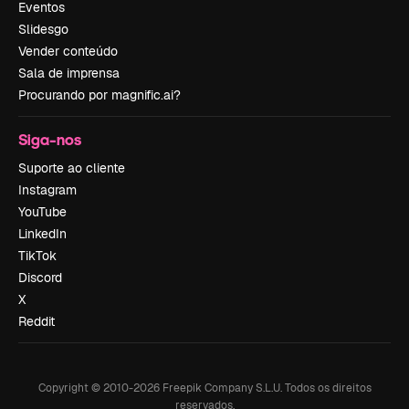
Eventos
Slidesgo
Vender conteúdo
Sala de imprensa
Procurando por magnific.ai?
Siga-nos
Suporte ao cliente
Instagram
YouTube
LinkedIn
TikTok
Discord
X
Reddit
Copyright © 2010-
2026
Freepik Company S.L.U.
Todos os direitos
reservados
.