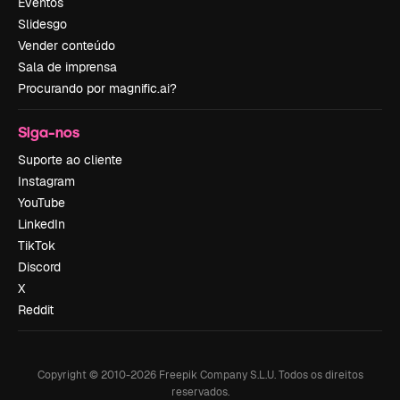
Eventos
Slidesgo
Vender conteúdo
Sala de imprensa
Procurando por magnific.ai?
Siga-nos
Suporte ao cliente
Instagram
YouTube
LinkedIn
TikTok
Discord
X
Reddit
Copyright © 2010-
2026
Freepik Company S.L.U.
Todos os direitos
reservados
.