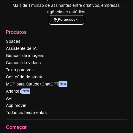
Mais de 1 milhão de assinantes entre criativos, empresas,
agências e estúdios.
Português
Produtos
Spaces
Assistente de IA
Gerador de imagens
Gerador de vídeos
Texto para voz
Conteúdo de stock
MCP para Claude/ChatGPT
New
Agentes
New
API
App móvel
Todas as ferramentas
Começar