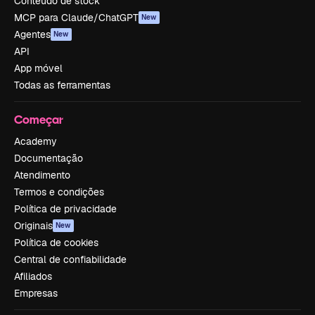
Conteúdo de stock
MCP para Claude/ChatGPT
New
Agentes
New
API
App móvel
Todas as ferramentas
Começar
Academy
Documentação
Atendimento
Termos e condições
Política de privacidade
Originais
New
Política de cookies
Central de confiabilidade
Afiliados
Empresas