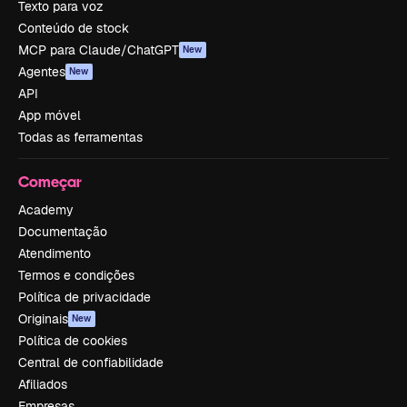
Texto para voz
Conteúdo de stock
MCP para Claude/ChatGPT
New
Agentes
New
API
App móvel
Todas as ferramentas
Começar
Academy
Documentação
Atendimento
Termos e condições
Política de privacidade
Originais
New
Política de cookies
Central de confiabilidade
Afiliados
Empresas