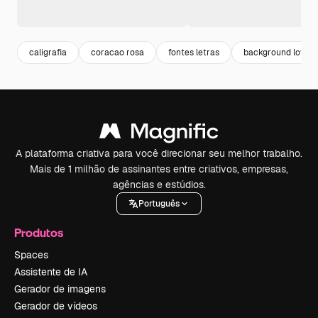
caligrafia
coracao rosa
fontes letras
background love
A plataforma criativa para você direcionar seu melhor trabalho.
Mais de 1 milhão de assinantes entre criativos, empresas,
agências e estúdios.
Português
Produtos
Spaces
Assistente de IA
Gerador de imagens
Gerador de vídeos