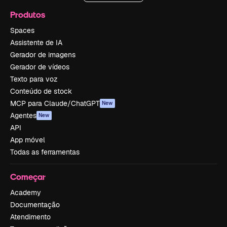
Produtos
Spaces
Assistente de IA
Gerador de imagens
Gerador de vídeos
Texto para voz
Conteúdo de stock
MCP para Claude/ChatGPT
New
Agentes
New
API
App móvel
Todas as ferramentas
Começar
Academy
Documentação
Atendimento