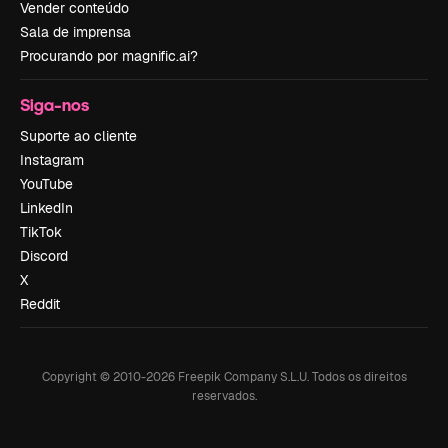
Vender conteúdo
Sala de imprensa
Procurando por magnific.ai?
Siga-nos
Suporte ao cliente
Instagram
YouTube
LinkedIn
TikTok
Discord
X
Reddit
Copyright © 2010-
2026
Freepik Company S.L.U.
Todos os direitos
reservados
.