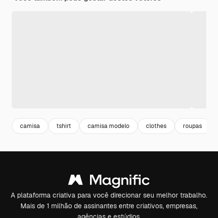
camisa
tshirt
camisa modelo
clothes
roupas
A plataforma criativa para você direcionar seu melhor trabalho.
Mais de 1 milhão de assinantes entre criativos, empresas,
agências e estúdios.