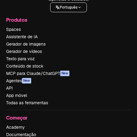
Português
Produtos
Spaces
Assistente de IA
Gerador de imagens
Gerador de vídeos
Texto para voz
Conteúdo de stock
MCP para Claude/ChatGPT
New
Agentes
New
API
App móvel
Todas as ferramentas
Começar
Academy
Documentação