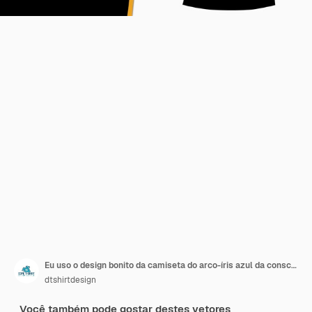
Eu uso o design bonito da camiseta do arco-íris azul da consciência do autismo
dtshirtdesign
Você também pode gostar destes vetores