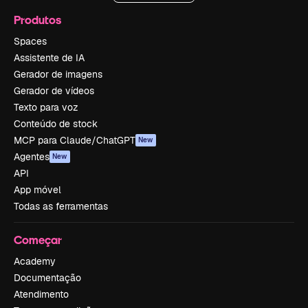
Produtos
Spaces
Assistente de IA
Gerador de imagens
Gerador de vídeos
Texto para voz
Conteúdo de stock
MCP para Claude/ChatGPT
New
Agentes
New
API
App móvel
Todas as ferramentas
Começar
Academy
Documentação
Atendimento