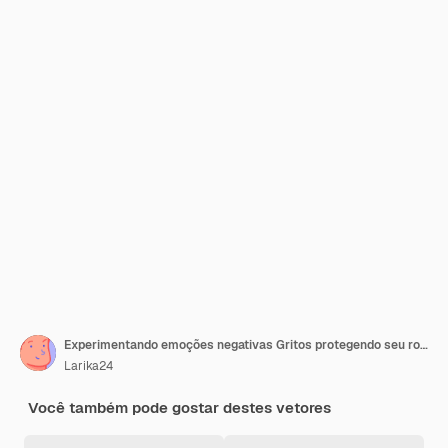
Experimentando emoções negativas Gritos protegendo seu rosto com as palmas das mãos se escondendo do ataque
Larika24
Você também pode gostar destes vetores