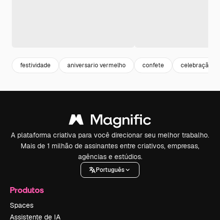
festividade
aniversario vermelho
confete
celebração
A plataforma criativa para você direcionar seu melhor trabalho.
Mais de 1 milhão de assinantes entre criativos, empresas,
agências e estúdios.
Português
Produtos
Spaces
Assistente de IA