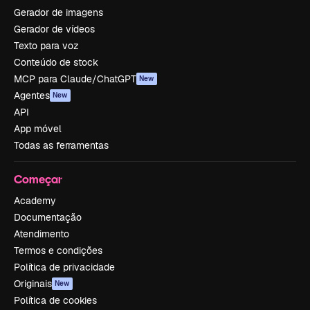
Gerador de imagens
Gerador de vídeos
Texto para voz
Conteúdo de stock
MCP para Claude/ChatGPT
New
Agentes
New
API
App móvel
Todas as ferramentas
Começar
Academy
Documentação
Atendimento
Termos e condições
Política de privacidade
Originais
New
Política de cookies