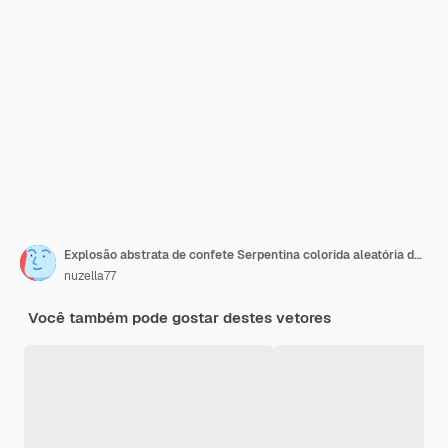
Explosão abstrata de confete Serpentina colorida aleatória de bolinhas caóticas
nuzella77
Você também pode gostar destes vetores