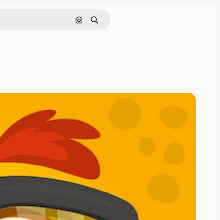
Pesquisar por imagem
Buscar