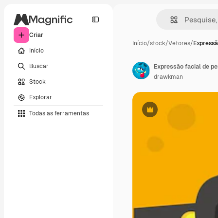
Criar
Início
/
stock
/
Vetores
/
Expressã
Início
Buscar
drawkman
Stock
Explorar
Todas as ferramentas
Premium