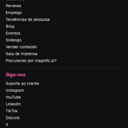
Reviews
Emprego
Tendências de pesquisa
Blog
Eventos
Slidesgo
Vender conteúdo
Sala de imprensa
Procurando por magnific.ai?
Siga-nos
Suporte ao cliente
Instagram
YouTube
LinkedIn
TikTok
Discord
X