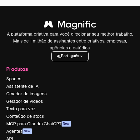
A plataforma criativa para você direcionar seu melhor trabalho.
Mais de 1 milhão de assinantes entre criativos, empresas,
agências e estúdios.
Português
Produtos
Spaces
Assistente de IA
Gerador de imagens
Gerador de vídeos
Texto para voz
Conteúdo de stock
MCP para Claude/ChatGPT
New
Agentes
New
API