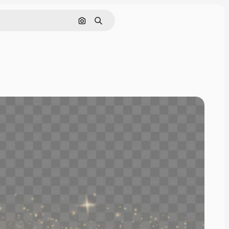
Pesquisar por imagem
Buscar